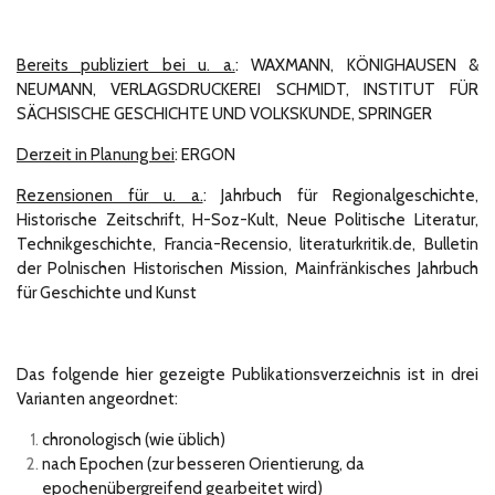
Bereits publiziert bei u. a.
: WAXMANN, KÖNIGHAUSEN &
NEUMANN, VERLAGSDRUCKEREI SCHMIDT, INSTITUT FÜR
SÄCHSISCHE GESCHICHTE UND VOLKSKUNDE,
SPRINGER
Derzeit in Planung bei
: ERGON
Rezensionen für u. a.
: Jahrbuch für Regionalgeschichte,
Historische Zeitschrift, H-Soz-Kult, Neue Politische Literatur,
Technikgeschichte, Francia-Recensio, literaturkritik.de, Bulletin
der Polnischen Historischen Mission, Mainfränkisches Jahrbuch
für Geschichte und Kunst
Das folgende hier gezeigte Publikationsverzeichnis ist in drei
Varianten angeordnet:
chronologisch (wie üblich)
nach Epochen (zur besseren Orientierung, da
epochenübergreifend
gearbeitet wird)