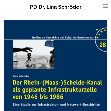
Zum
PD Dr. Lina Schröder
Hauptinhalt
springen